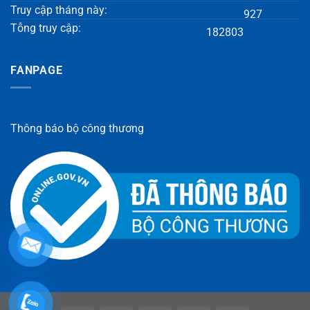
Truy cập tháng này:
927
Tỗng truy cập:
182803
FANPAGE
Thông báo bộ công thương