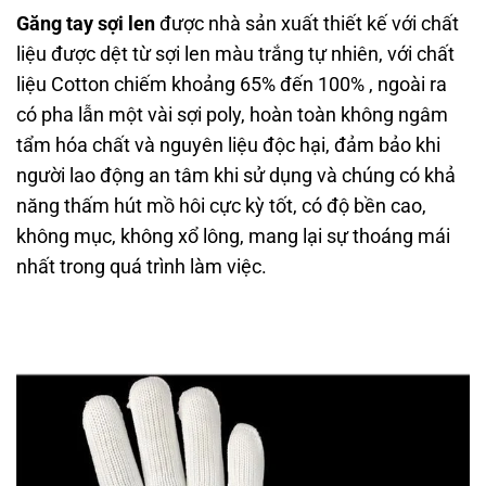
Găng tay sợi len
được nhà sản xuất thiết kế với chất
liệu được dệt từ sợi len màu trắng tự nhiên, với chất
liệu Cotton chiếm khoảng 65% đến 100% , ngoài ra
có pha lẫn một vài sợi poly, hoàn toàn không ngâm
tẩm hóa chất và nguyên liệu độc hại, đảm bảo khi
người lao động an tâm khi sử dụng và chúng có khả
năng thấm hút mồ hôi cực kỳ tốt, có độ bền cao,
không mục, không xổ lông, mang lại sự thoáng mái
nhất trong quá trình làm việc.