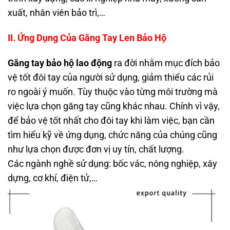
xuất, nhân viên bảo trì,…
II. Ứng Dụng Của Găng Tay Len Bảo Hộ
Găng tay bảo hộ lao động
ra đời nhằm mục đích bảo
vệ tốt đôi tay của người sử dụng, giảm thiểu các rủi
ro ngoài ý muốn. Tùy thuộc vào từng môi trường mà
việc lựa chọn găng tay cũng khác nhau. Chính vì vậy,
để bảo vệ tốt nhất cho đôi tay khi làm việc, bạn cần
tìm hiểu kỹ về ứng dụng, chức năng của chúng cũng
như lựa chọn được đơn vị uy tín, chất lượng.
Các ngành nghề sử dụng: bốc vác, nông nghiệp, xây
dựng, cơ khí, điện tử,…