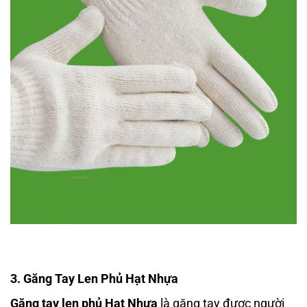
3. Găng Tay Len Phủ Hạt Nhựa
Găng tay len phủ Hạt Nhựa
là găng tay được người