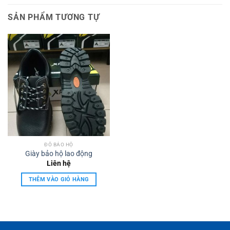
SẢN PHẨM TƯƠNG TỰ
ĐỒ BẢO HỘ
Giày bảo hộ lao động
Liên hệ
THÊM VÀO GIỎ HÀNG