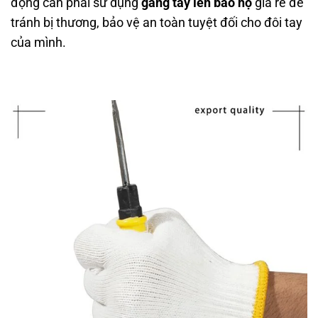
động cần phải sử dụng
găng tay len bảo hộ
giá rẻ để
tránh bị thương, bảo vệ an toàn tuyệt đối cho đôi tay
của mình.