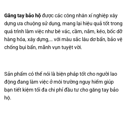
Găng tay bảo hộ
được các công nhân xí nghiệp xây
dựng ưa chuộng sử dụng, mang lại hiệu quả tốt trong
quá trình làm việc như bê vác, cầm, nắm, kéo, bốc dỡ
hàng hóa, xây dựng,… với màu sắc lâu dơ bẩn, bảo vệ
chống bụi bẩn, mãnh vụn tuyệt vời.
Sản phẩm có thể nói là biện pháp tốt cho người lao
động đang làm việc ở môi trường nguy hiểm giúp
bạn tiết kiệm tối đa chi phí đầu tư cho găng tay bảo
hộ.