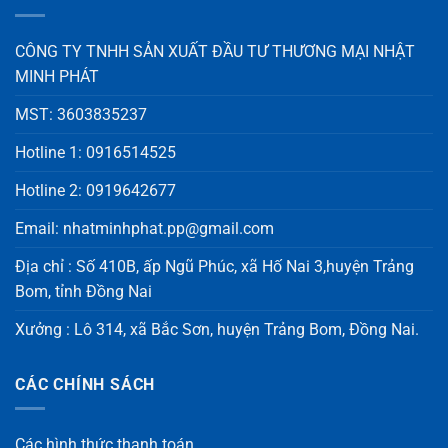
CÔNG TY TNHH SẢN XUẤT ĐẦU TƯ THƯƠNG MẠI NHẬT
MINH PHÁT
MST: 3603835237
Hotline 1: 0916514525
Hotline 2: 0919642677
Email: nhatminhphat.pp@gmail.com
Địa chỉ : Số 410B, ấp Ngũ Phúc, xã Hố Nai 3,huyện Trảng
Bom, tỉnh Đồng Nai
Xưởng : Lô 314, xã Bắc Sơn, huyện Trảng Bom, Đồng Nai.
CÁC CHÍNH SÁCH
Các hình thức thanh toán