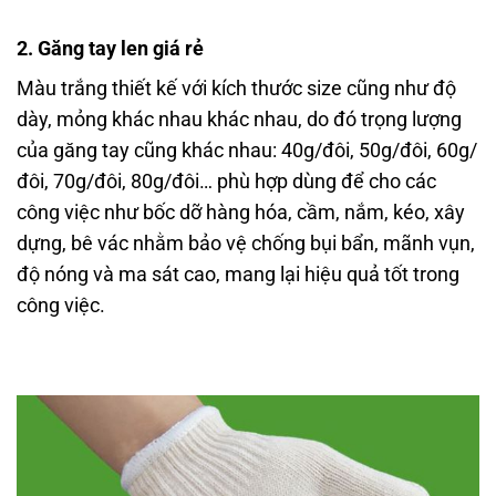
2. Găng tay len giá rẻ
Màu trắng thiết kế với kích thước size cũng như độ
dày, mỏng khác nhau khác nhau, do đó trọng lượng
của găng tay cũng khác nhau: 40g/đôi, 50g/đôi, 60g/
đôi, 70g/đôi, 80g/đôi… phù hợp dùng để cho các
công việc như bốc dỡ hàng hóa, cầm, nắm, kéo, xây
dựng, bê vác nhằm bảo vệ chống bụi bẩn, mãnh vụn,
độ nóng và ma sát cao, mang lại hiệu quả tốt trong
công việc.