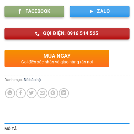
FACEBOOK
ZALO
GỌI ĐIỆN: 0916 514 525
MUA NGAY
Gọi điện xác nhận và giao hàng tận nơi
Danh mục:
Đồ bảo hộ
MÔ TẢ