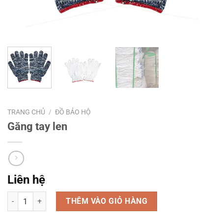
TRANG CHỦ
/
ĐỒ BẢO HỘ
Găng tay len
Liên hệ
Số lượng
THÊM VÀO GIỎ HÀNG