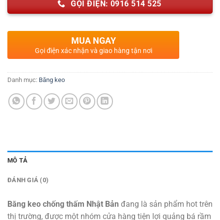
GỌI ĐIỆN: 0916 514 525
MUA NGAY
Gọi điện xác nhận và giao hàng tận nơi
Danh mục:
Băng keo
MÔ TẢ
ĐÁNH GIÁ (0)
Băng keo chống thấm Nhật Bản
đang là sản phẩm hot trên
thị trường, được một nhóm cửa hàng tiện lợi quảng bá rầm