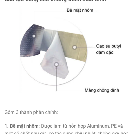
Gồm 3 thành phần chính:
1. Bề mặt nhôm
: Được làm từ hỗn hợp Aluminum, PE và
một số chất phụ gia, có tác dụng chịu nhiệt, chống oxy hóa,