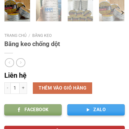
TRANG CHỦ
/
BĂNG KEO
Băng keo chống dột
Liên hệ
Số lượng
THÊM VÀO GIỎ HÀNG
FACEBOOK
ZALO