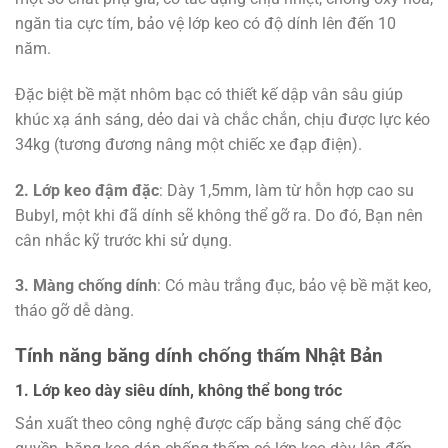
ngăn tia cực tím, bảo vệ lớp keo có độ dính lên đến 10
năm.
Đặc biệt bề mặt nhôm bạc có thiết kế dập vân sâu giúp
khúc xạ ánh sáng, dẻo dai và chắc chắn, chịu được lực kéo
34kg (tương đương nâng một chiếc xe đạp điện).
2. Lớp keo đậm đặc
: Dày 1,5mm, làm từ hỗn hợp cao su
Bubyl, một khi đã dính sẽ không thể gỡ ra. Do đó, Bạn nên
cân nhắc kỹ trước khi sử dụng.
3. Màng chống dính
: Có màu trắng đục, bảo vệ bề mặt keo,
tháo gỡ dễ dàng.
Tính năng băng dính chống thấm Nhật Bản
1. Lớp keo dày siêu dính, không thể bong tróc
Sản xuất theo công nghệ được cấp bằng sáng chế độc