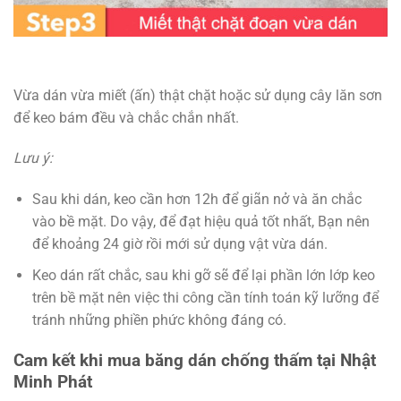
Vừa dán vừa miết (ấn) thật chặt hoặc sử dụng cây lăn sơn
để keo bám đều và chắc chắn nhất.
Lưu ý:
Sau khi dán, keo cần hơn 12h để giãn nở và ăn chắc
vào bề mặt. Do vậy, để đạt hiệu quả tốt nhất, Bạn nên
để khoảng 24 giờ rồi mới sử dụng vật vừa dán.
Keo dán rất chắc, sau khi gỡ sẽ để lại phần lớn lớp keo
trên bề mặt nên việc thi công cần tính toán kỹ lưỡng để
tránh những phiền phức không đáng có.
Cam kết khi mua băng dán chống thấm tại
Nhật
Minh Phát