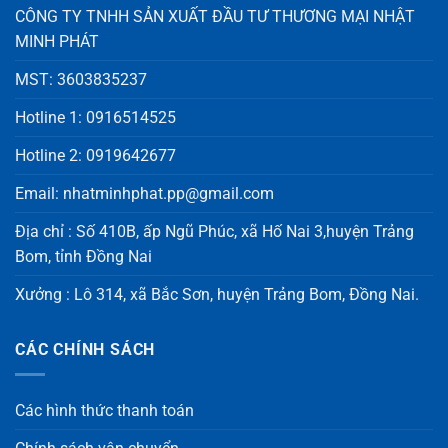
CÔNG TY TNHH SẢN XUẤT ĐẦU TƯ THƯƠNG MẠI NHẬT
MINH PHÁT
MST: 3603835237
Hotline 1: 0916514525
Hotline 2: 0919642677
Email: nhatminhphat.pp@gmail.com
Địa chỉ : Số 410B, ấp Ngũ Phúc, xã Hố Nai 3,huyện Trảng
Bom, tỉnh Đồng Nai
Xưởng : Lô 314, xã Bắc Sơn, huyện Trảng Bom, Đồng Nai.
CÁC CHÍNH SÁCH
Các hình thức thanh toán