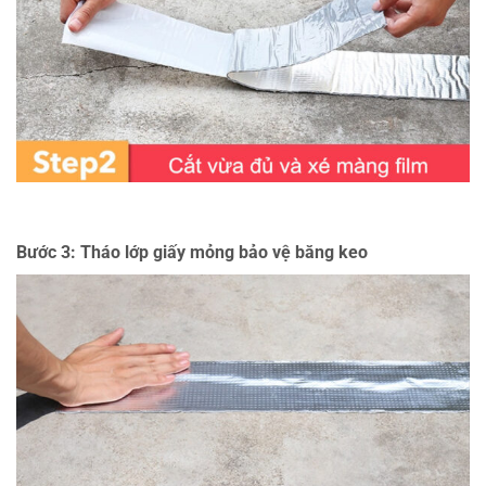
Bước 3: Tháo lớp giấy mỏng bảo vệ băng keo