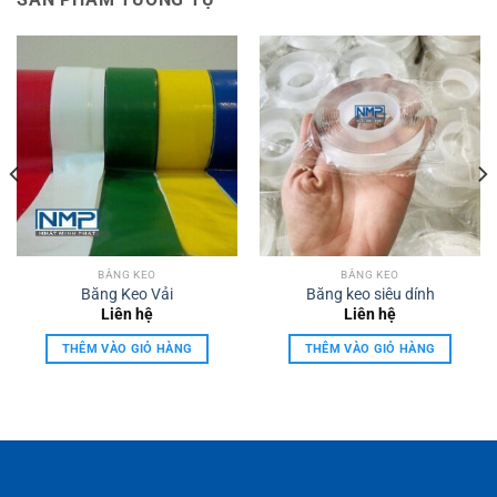
BĂNG KEO
BĂNG KEO
Băng Keo Vải
Băng keo siêu dính
Liên hệ
Liên hệ
THÊM VÀO GIỎ HÀNG
THÊM VÀO GIỎ HÀNG