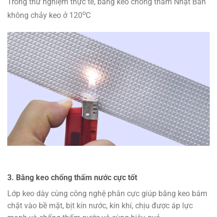
Trong thử nghiệm thực tế, băng keo chống thấm Nhật Bản
o
không chảy keo ở 120
C
3. Băng keo chống thấm nước cực tốt
Lớp keo dày cùng công nghệ phân cực giúp băng keo bám
chặt vào bề mặt, bịt kín nước, kín khí, chịu được áp lực