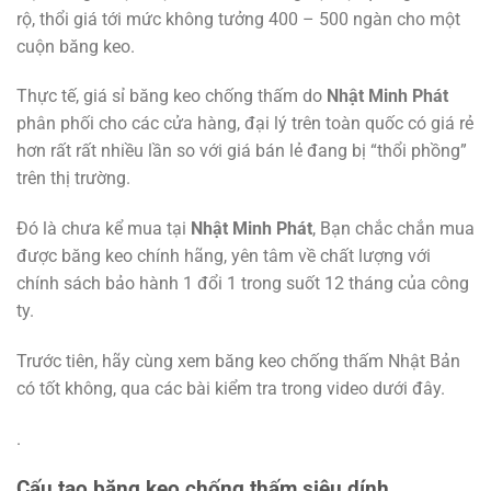
rộ, thổi giá tới mức không tưởng 400 – 500 ngàn cho một
cuộn băng keo.
Thực tế, giá sỉ băng keo chống thấm do
Nhật Minh Phát
phân phối cho các cửa hàng, đại lý trên toàn quốc có giá rẻ
hơn rất rất nhiều lần so với giá bán lẻ đang bị “thổi phồng”
trên thị trường.
Đó là chưa kể mua tại
Nhật Minh Phát
, Bạn chắc chắn mua
được băng keo chính hãng, yên tâm về chất lượng với
chính sách bảo hành 1 đổi 1 trong suốt 12 tháng của công
ty.
Trước tiên, hãy cùng xem băng keo chống thấm Nhật Bản
có tốt không, qua các bài kiểm tra trong video dưới đây.
.
Cấu tạo băng keo chống thấm siêu dính