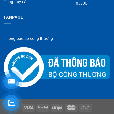
Tỗng truy cập:
183000
FANPAGE
Thông báo bộ công thương