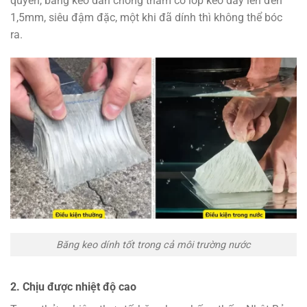
quyền, băng keo dán chống thấm có lớp keo dày lên đến
1,5mm, siêu đậm đặc, một khi đã dính thì không thể bóc
ra.
Băng keo dính tốt trong cả môi trường nước
2. Chịu được nhiệt độ cao