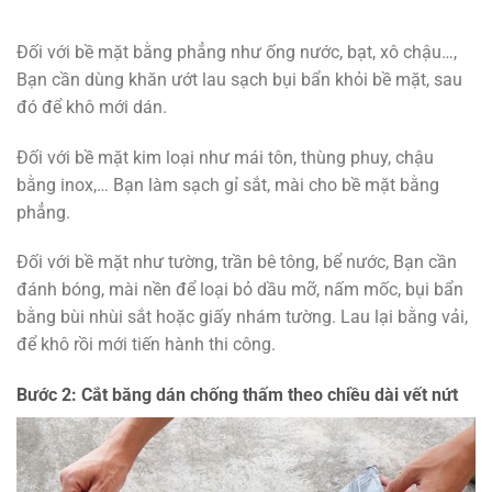
Đối với bề mặt bằng phẳng như ống nước, bạt, xô chậu…,
Bạn cần dùng khăn ướt lau sạch bụi bẩn khỏi bề mặt, sau
đó để khô mới dán.
Đối với bề mặt kim loại như mái tôn, thùng phuy, chậu
bằng inox,… Bạn làm sạch gỉ sắt, mài cho bề mặt bằng
phẳng.
Đối với bề mặt như tường, trần bê tông, bể nước, Bạn cần
đánh bóng, mài nền để loại bỏ dầu mỡ, nấm mốc, bụi bẩn
bằng bùi nhùi sắt hoặc giấy nhám tường. Lau lại bằng vải,
để khô rồi mới tiến hành thi công.
Bước 2: Cắt băng dán chống thấm theo chiều dài vết nứt