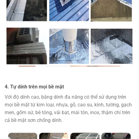
4. Tự dính trên mọi bề mặt
Với độ dính cao, băng dính đa năng có thể sử dụng trên
mọi bề mặt từ kim loại, nhựa, gỗ, cao su, kính, tường, gạch
men, gốm sứ, bê tông, vải bạt, mái tôn, inox, thậm chí trên
cả bề mặt sơn chống dính.