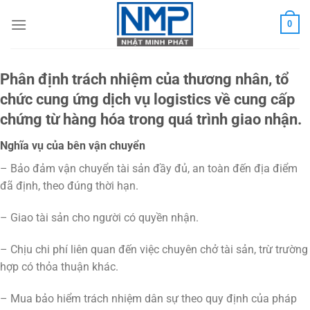
Chuyển
0
đến
nội
dung
Phân định trách nhiệm của thương nhân, tổ
chức cung ứng dịch vụ logistics về cung cấp
chứng từ hàng hóa trong quá trình giao nhận.
Nghĩa vụ của bên vận chuyển
– Bảo đảm vận chuyển tài sản đầy đủ, an toàn đến địa điểm
đã định, theo đúng thời hạn.
– Giao tài sản cho người có quyền nhận.
– Chịu chi phí liên quan đến việc chuyên chở tài sản, trừ trường
hợp có thỏa thuận khác.
– Mua bảo hiểm trách nhiệm dân sự theo quy định của pháp