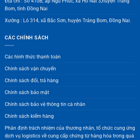
Địa chỉ : Số 410B, ấp Ngũ Phúc, xã Hố Nai 3,huyện Trảng
Bom, tỉnh Đồng Nai
Xưởng : Lô 314, xã Bắc Sơn, huyện Trảng Bom, Đồng Nai.
CÁC CHÍNH SÁCH
Các hình thức thanh toán
Chính sách vận chuyển
Chính sách đổi, trả hàng
Chính sách bảo mật
Chính sách bảo vệ thông tin cá nhân
Chính sách kiểm hàng
Phân định trách nhiệm của thương nhân, tổ chức cung ứng
dịch vụ logistics về cung cấp chứng từ hàng hóa trong quá