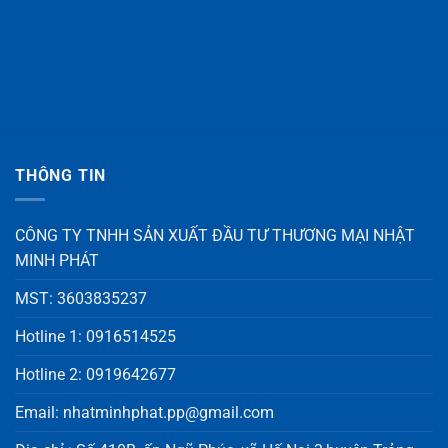
THÔNG TIN
CÔNG TY TNHH SẢN XUẤT ĐẦU TƯ THƯƠNG MẠI NHẬT
MINH PHÁT
MST: 3603835237
Hotline 1: 0916514525
Hotline 2: 0919642677
Email: nhatminhphat.pp@gmail.com