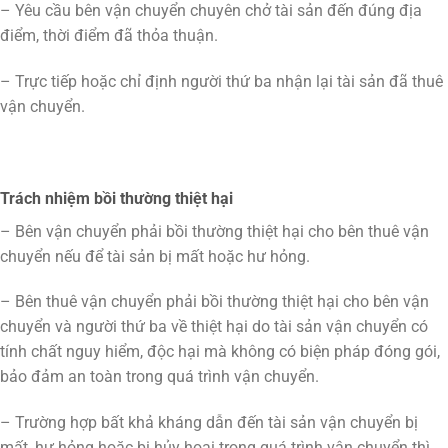
– Yêu cầu bên vận chuyển chuyên chở tài sản đến đúng địa
điểm, thời điểm đã thỏa thuận.
– Trực tiếp hoặc chỉ định người thứ ba nhận lại tài sản đã thuê
vận chuyển.
Trách nhiệm bồi thường thiệt hại
– Bên vận chuyển phải bồi thường thiệt hại cho bên thuê vận
chuyển nếu để tài sản bị mất hoặc hư hỏng.
– Bên thuê vận chuyển phải bồi thường thiệt hại cho bên vận
chuyển và người thứ ba về thiệt hại do tài sản vận chuyển có
tính chất nguy hiểm, độc hại mà không có biện pháp đóng gói,
bảo đảm an toàn trong quá trình vận chuyển.
– Trường hợp bất khả kháng dẫn đến tài sản vận chuyển bị
mất, hư hỏng hoặc bị hủy hoại trong quá trình vận chuyển thì