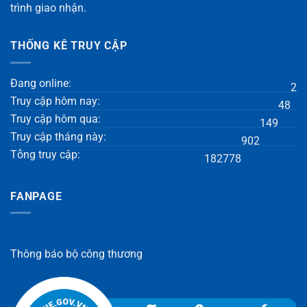
trình giao nhận.
THỐNG KÊ TRUY CẬP
Đang online:
2
Truy cập hôm nay:
48
Truy cập hôm qua:
149
Truy cập tháng này:
902
Tỗng truy cập:
182778
FANPAGE
Thông báo bộ công thương