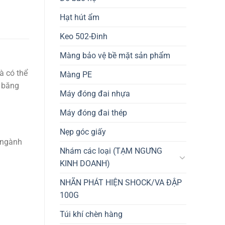
Hạt hút ẩm
Keo 502-Đinh
Màng bảo vệ bề mặt sản phẩm
à có thể
Màng PE
m băng
Máy đóng đai nhựa
Máy đóng đai thép
Nẹp góc giấy
 ngành
Nhám các loại (TẠM NGƯNG
KINH DOANH)
NHÃN PHÁT HIỆN SHOCK/VA ĐẬP
100G
Túi khí chèn hàng