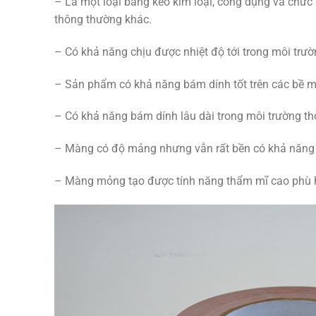
– Là một loại băng keo kim loại, công dụng và chức
thông thường khác.
– Có khả năng chịu được nhiệt độ tới trong môi trườ
– Sản phẩm có khả năng bám dính tốt trên các bề mặ
– Có khả năng bám dính lâu dài trong môi trường thời
– Màng có độ mảng nhưng vẫn rất bền có khả năng ch
– Màng mỏng tạo được tính năng thẩm mĩ cao phù h