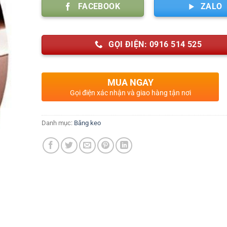
FACEBOOK
ZALO
GỌI ĐIỆN: 0916 514 525
MUA NGAY
Gọi điện xác nhận và giao hàng tận nơi
Danh mục:
Băng keo