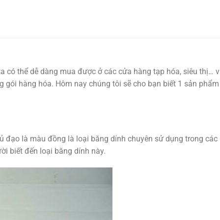
a có thể dễ dàng mua được ở các cửa hàng tạp hóa, siêu thị… v
ng gói hàng hóa. Hôm nay chúng tôi sẽ cho bạn biết 1 sản phẩ
ủ đạo là màu đồng là loại băng dính chuyên sử dụng trong các
i biết đến loại băng dính này.