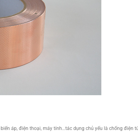
ến áp, điện thoại, máy tính…tác dụng chủ yếu là chống điện t