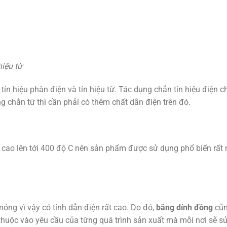
hiệu từ
n hiệu phân điện và tín hiệu từ. Tác dụng chắn tín hiệu điện c
 chắn từ thì cần phải có thêm chất dẫn điện trên đó.
 cao lên tới 400 độ C nên sản phẩm được sử dụng phổ biến rất 
ỏng vì vậy có tính dẫn điện rất cao. Do đó,
băng dính đồng
cũn
 thuộc vào yêu cầu của từng quá trình sản xuất mà mỗi nơi sẽ s