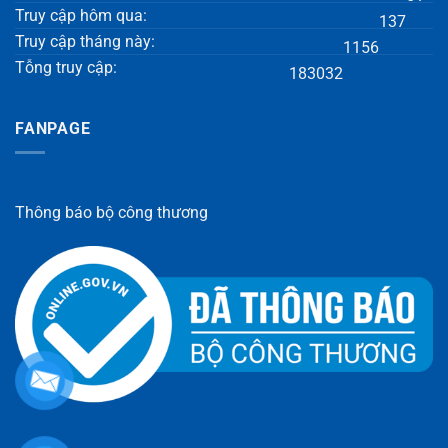
Truy cập hôm qua:
137
Truy cập tháng này:
1156
Tỗng truy cập:
183032
FANPAGE
Thông báo bộ công thương