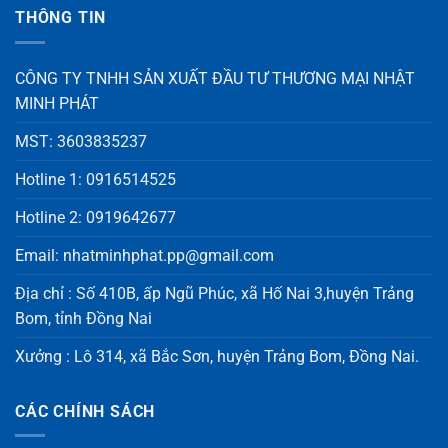
THÔNG TIN
CÔNG TY TNHH SẢN XUẤT ĐẦU TƯ THƯƠNG MẠI NHẬT
MINH PHÁT
MST: 3603835237
Hotline 1: 0916514525
Hotline 2: 0919642677
Email: nhatminhphat.pp@gmail.com
Địa chỉ : Số 410B, ấp Ngũ Phúc, xã Hố Nai 3,huyện Trảng
Bom, tỉnh Đồng Nai
Xưởng : Lô 314, xã Bắc Sơn, huyện Trảng Bom, Đồng Nai.
CÁC CHÍNH SÁCH