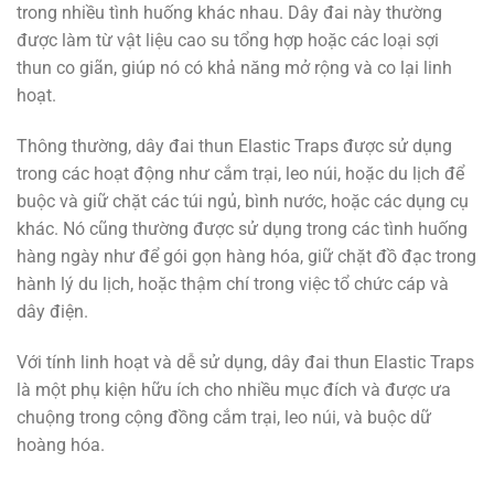
trong nhiều tình huống khác nhau. Dây đai này thường
được làm từ vật liệu cao su tổng hợp hoặc các loại sợi
thun co giãn, giúp nó có khả năng mở rộng và co lại linh
hoạt.
Thông thường, dây đai thun Elastic Traps được sử dụng
trong các hoạt động như cắm trại, leo núi, hoặc du lịch để
buộc và giữ chặt các túi ngủ, bình nước, hoặc các dụng cụ
khác. Nó cũng thường được sử dụng trong các tình huống
hàng ngày như để gói gọn hàng hóa, giữ chặt đồ đạc trong
hành lý du lịch, hoặc thậm chí trong việc tổ chức cáp và
dây điện.
Với tính linh hoạt và dễ sử dụng, dây đai thun Elastic Traps
là một phụ kiện hữu ích cho nhiều mục đích và được ưa
chuộng trong cộng đồng cắm trại, leo núi, và buộc dữ
hoàng hóa.