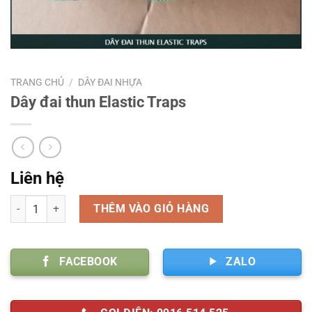
TRANG CHỦ
/
DÂY ĐAI NHỰA
Dây đai thun Elastic Traps
Liên hệ
Số lượng
THÊM VÀO GIỎ HÀNG
FACEBOOK
ZALO