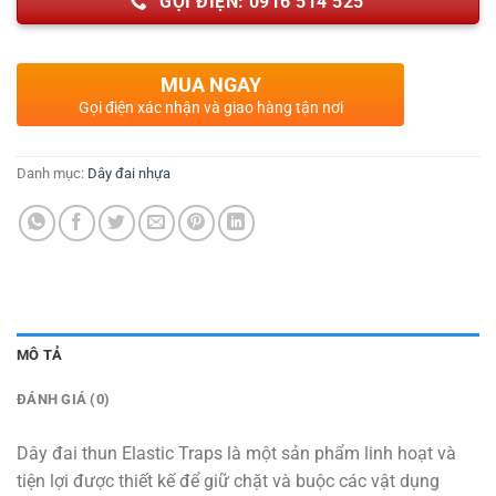
GỌI ĐIỆN: 0916 514 525
MUA NGAY
Gọi điện xác nhận và giao hàng tận nơi
Danh mục:
Dây đai nhựa
MÔ TẢ
ĐÁNH GIÁ (0)
Dây đai thun Elastic Traps là một sản phẩm linh hoạt và
tiện lợi được thiết kế để giữ chặt và buộc các vật dụng