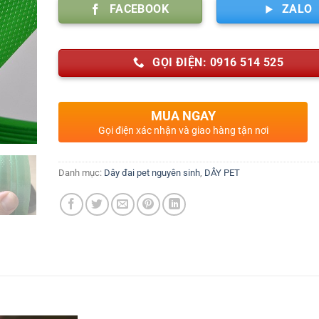
FACEBOOK
ZALO
GỌI ĐIỆN: 0916 514 525
MUA NGAY
Gọi điện xác nhận và giao hàng tận nơi
Danh mục:
Dây đai pet nguyên sinh
,
DÂY PET