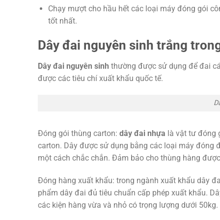
Chạy mượt cho hầu hết các loại máy đóng gói cô
tốt nhất.
Dây đai nguyên sinh trắng tro
Dây đai nguyên sinh
thường được sử dụng để đai các
được các tiêu chí xuất khẩu quốc tế.
D
Đóng gói thùng carton:
dây đai nhựa
là vật tư đóng
carton. Dây được sử dụng bằng các loại máy đóng đa
một cách chắc chắn. Đảm bảo cho thùng hàng được 
Đóng hàng xuất khẩu: trong ngành xuất khẩu dây đai 
phẩm dây đai đủ tiêu chuẩn cấp phép xuất khẩu. Dây
các kiện hàng vừa và nhỏ có trọng lượng dưới 50kg.