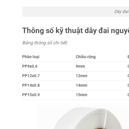
Dây đai
Thông số kỹ thuật dây đai nguy
Bảng thông số chi tiết:
Phân loại
Chiều rộng
PP9x0.6
9mm
PP12x0.7
12mm
PP14x0.8
14mm
PP15x0.9
15mm