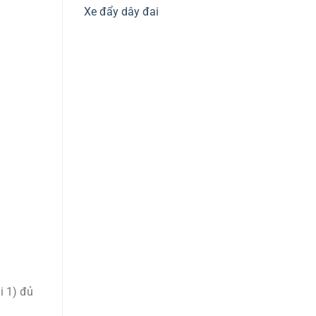
Xe đẩy dây đai
ại 1) đủ