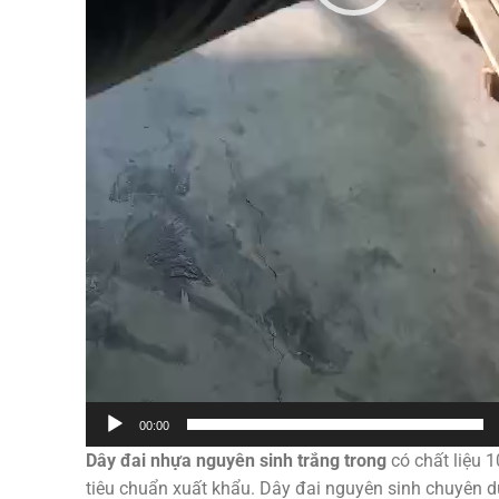
00:00
Dây đai nhựa nguyên sinh trắng trong
có chất liệu 
tiêu chuẩn xuất khẩu. Dây đai nguyên sinh chuyên 