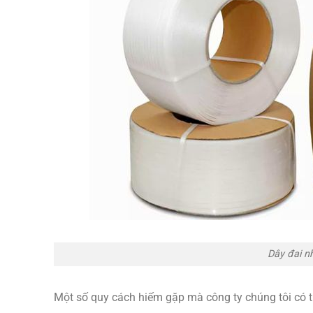
Dây đai n
Một số quy cách hiếm gặp mà công ty chúng tôi có