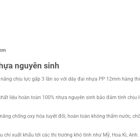
4mm
nhựa nguyên sinh
hả năng chịu lực gấp 3 lần so với dây đai nhựa PP 12mm hàng t
 chất liệu hoàn toàn 100% nhựa nguyên sinh bảo đảm tính chịu 
năng chống oxy hóa tuyệt đối, hoàn toàn không thấm nước, chố
 chí xuất khẩu tới các thị trường khó tính như Mỹ, Hoa Kì, Anh.