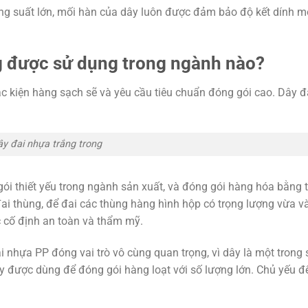
ng suất lớn, mối hàn của dây luôn được đảm bảo độ kết dính m
ng được sử dụng trong ngành nào?
 kiện hàng sạch sẽ và yêu cầu tiêu chuẩn đóng gói cao. Dây 
ây đai nhựa trắng trong
 gói thiết yếu trong ngành sản xuất, và đóng gói hàng hóa bằng 
i thùng, để đai các thùng hàng hình hộp có trọng lượng vừa v
cố định an toàn và thẩm mỹ.
nhựa PP đóng vai trò vô cùng quan trọng, vì dây là một trong s
 được dùng để đóng gói hàng loạt với số lượng lớn. Chủ yếu đ