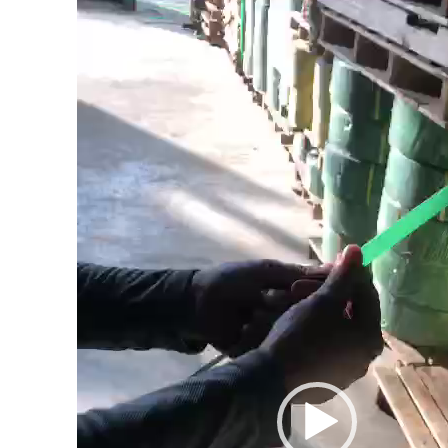
Trình
chơi
Video