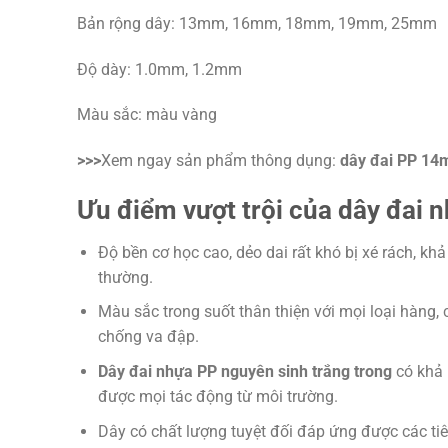
Bản rộng dây: 13mm, 16mm, 18mm, 19mm, 25mm
Độ dày: 1.0mm, 1.2mm
Màu sắc: màu vàng
>>>
Xem ngay sản phẩm thông dụng:
dây đai PP 1
Ưu điểm vượt trội của dây đai 
Độ bền cơ học cao, dẻo dai rất khó bị xé rách, k
thường.
Màu sắc trong suốt thân thiện với mọi loại hàng,
chống va đập.
Dây đai nhựa PP nguyên sinh trắng trong
có khả 
được mọi tác động từ môi trường.
Dây có chất lượng tuyệt đối đáp ứng được các tiêu