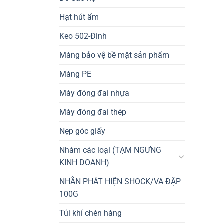
Hạt hút ẩm
Keo 502-Đinh
Màng bảo vệ bề mặt sản phẩm
Màng PE
Máy đóng đai nhựa
Máy đóng đai thép
Nẹp góc giấy
Nhám các loại (TẠM NGƯNG
KINH DOANH)
NHÃN PHÁT HIỆN SHOCK/VA ĐẬP
100G
Túi khí chèn hàng