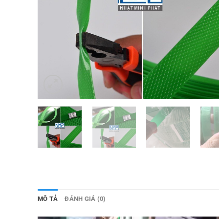
MÔ TẢ
ĐÁNH GIÁ (0)