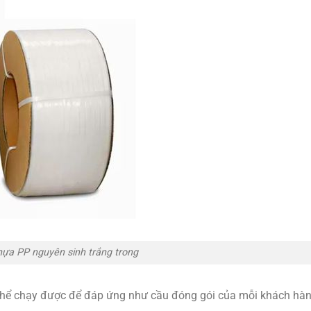
hựa PP nguyên sinh trắng trong
 thể chạy được để đáp ứng như cầu đóng gói của mỗi khách hàn