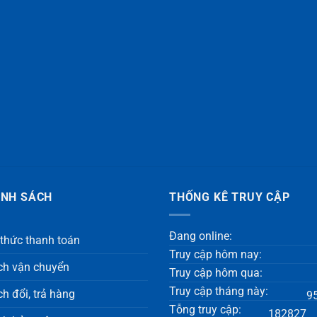
ÍNH SÁCH
THỐNG KÊ TRUY CẬP
Đang online:
 thức thanh toán
Truy cập hôm nay:
ch vận chuyển
Truy cập hôm qua:
Truy cập tháng này:
h đổi, trả hàng
9
Tỗng truy cập:
182827