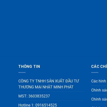
THÔNG TIN
CÁC CH
CÔNG TY TNHH SẢN XUẤT ĐẦU TƯ
Các hình
THƯƠNG MẠI NHẬT MINH PHÁT
Chính sá
MST: 3603835237
Chính sác
Hotline 1: 0916514525