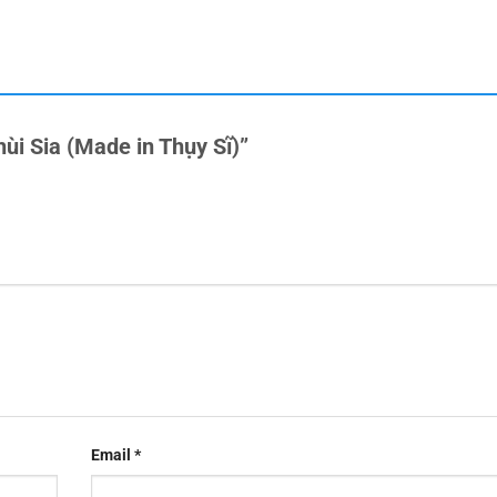
hùi Sia (Made in Thụy Sĩ)”
Email
*