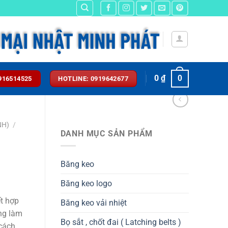
0
₫
0
916514525
HOTLINE: 0919642677
NH)
/
DANH MỤC SẢN PHẨM
)
Băng keo
Băng keo logo
ết hợp
Băng keo vải nhiệt
ng làm
Bọ sắt , chốt đai ( Latching belts )
 cách