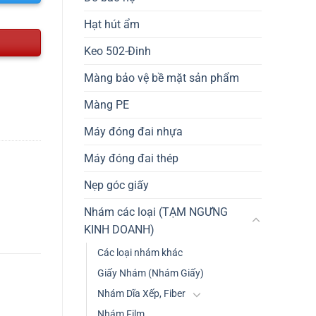
Hạt hút ẩm
Keo 502-Đinh
Màng bảo vệ bề mặt sản phẩm
Màng PE
Máy đóng đai nhựa
Máy đóng đai thép
Nẹp góc giấy
Nhám các loại (TẠM NGƯNG
KINH DOANH)
Các loại nhám khác
Giấy Nhám (Nhám Giấy)
Nhám Dĩa Xếp, Fiber
Nhám Film