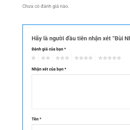
Chưa có đánh giá nào.
Hãy là người đầu tiên nhận xét “Bùi N
Đánh giá của bạn
*
1
2
3
4
5
Nhận xét của bạn
*
Tên
*