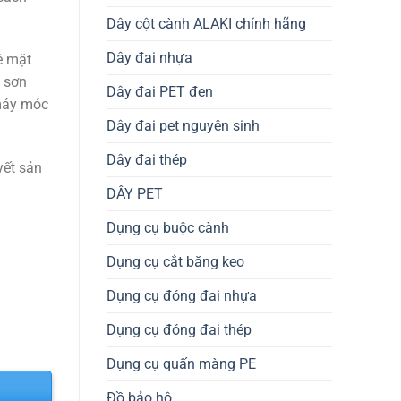
Dây cột cành ALAKI chính hãng
Dây đai nhựa
ề mặt
t sơn
Dây đai PET đen
 máy móc
Dây đai pet nguyên sinh
Dây đai thép
yết sản
DÂY PET
Dụng cụ buộc cành
Dụng cụ cắt băng keo
Dụng cụ đóng đai nhựa
Dụng cụ đóng đai thép
Dụng cụ quấn màng PE
Đồ bảo hộ