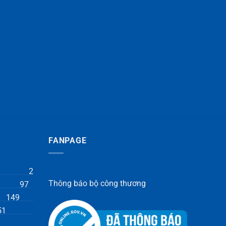
FANPAGE
2
Thông báo bộ công thương
97
149
51