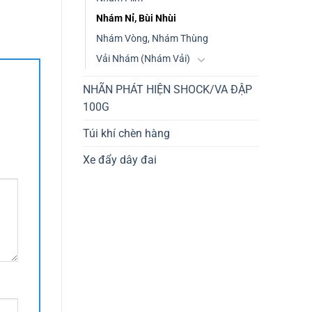
Nhám Nỉ, Bùi Nhùi
Nhám Vòng, Nhám Thùng
Vải Nhám (Nhám Vải)
NHÃN PHÁT HIỆN SHOCK/VA ĐẬP
100G
Túi khí chèn hàng
Xe đẩy dây đai